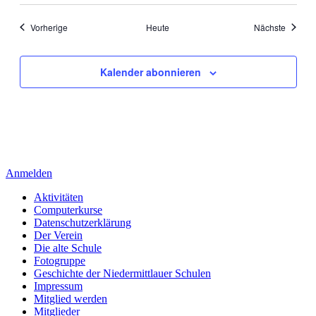
Veranstaltungen
Veranst
Vorherige
Heute
Nächste
Kalender abonnieren
Anmelden
Aktivitäten
Computerkurse
Datenschutzerklärung
Der Verein
Die alte Schule
Fotogruppe
Geschichte der Niedermittlauer Schulen
Impressum
Mitglied werden
Mitglieder