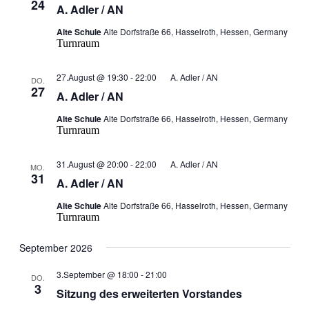
24
A. Adler / AN
Alte Schule
Alte Dorfstraße 66, Hasselroth, Hessen, Germany
Turnraum
27.August @ 19:30
-
22:00
A. Adler / AN
DO.
27
A. Adler / AN
Alte Schule
Alte Dorfstraße 66, Hasselroth, Hessen, Germany
Turnraum
31.August @ 20:00
-
22:00
A. Adler / AN
MO.
31
A. Adler / AN
Alte Schule
Alte Dorfstraße 66, Hasselroth, Hessen, Germany
Turnraum
September 2026
3.September @ 18:00
-
21:00
DO.
3
Sitzung des erweiterten Vorstandes