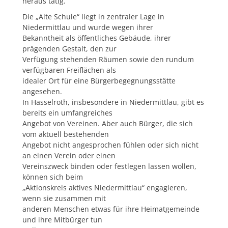
heraus tätig.
Die „Alte Schule“ liegt in zentraler Lage in
Niedermittlau und wurde wegen ihrer
Bekanntheit als öffentliches Gebäude, ihrer
prägenden Gestalt, den zur
Verfügung stehenden Räumen sowie den rundum
verfügbaren Freiflächen als
idealer Ort für eine Bürgerbegegnungsstätte
angesehen.
In Hasselroth, insbesondere in Niedermittlau, gibt es
bereits ein umfangreiches
Angebot von Vereinen. Aber auch Bürger, die sich
vom aktuell bestehenden
Angebot nicht angesprochen fühlen oder sich nicht
an einen Verein oder einen
Vereinszweck binden oder festlegen lassen wollen,
können sich beim
„Aktionskreis aktives Niedermittlau“ engagieren,
wenn sie zusammen mit
anderen Menschen etwas für ihre Heimatgemeinde
und ihre Mitbürger tun