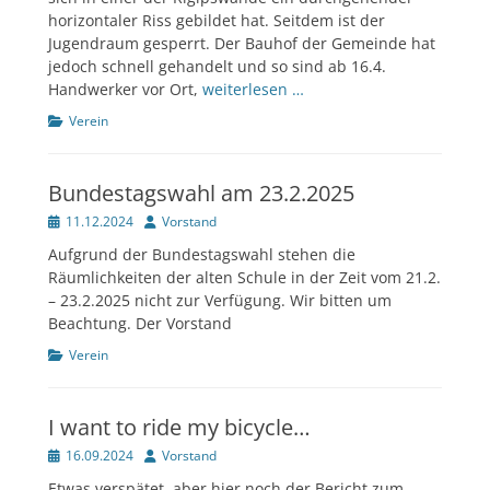
horizontaler Riss gebildet hat. Seitdem ist der
Jugendraum gesperrt. Der Bauhof der Gemeinde hat
jedoch schnell gehandelt und so sind ab 16.4.
Handwerker vor Ort,
weiterlesen …
Kategorien
Verein
Bundestagswahl am 23.2.2025
Veröffentlicht
Author
11.12.2024
Vorstand
am
Aufgrund der Bundestagswahl stehen die
Räumlichkeiten der alten Schule in der Zeit vom 21.2.
– 23.2.2025 nicht zur Verfügung. Wir bitten um
Beachtung. Der Vorstand
Kategorien
Verein
I want to ride my bicycle…
Veröffentlicht
Author
16.09.2024
Vorstand
am
Etwas verspätet, aber hier noch der Bericht zum