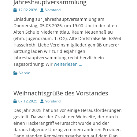
Jahreshauptversammlung
Veröffentlicht
Author
12.02.2026
Vorstand
am
Einladung zur Jahreshauptversammlung am
Donnerstag, 05.03.2026, um 19:00 Uhr in der alten
Alten Schule Niedermittlau, Raum Neuenhaßlau
(ehm. Jugendraum, 1. OG), Alte Dorfstraße 66, 63594
Hasselroth. Liebe Vereinsmitglieder,gemäß unserer
Satzung laden wir zur diesjährigen
Jahreshauptversammlung recht herzlich ein.
Tagesordnung: Wir
weiterlesen …
Kategorien
Verein
Weihnachtsgrüße des Vorstandes
Veröffentlicht
Author
07.12.2025
Vorstand
am
Das Jahr 2025 hat uns vor einige Herausforderungen
gestellt. Da war der Crash der Webseite, der durch
einen Hackerangriff verursacht wurde und der
daraus folgende Umzug zu einem anderen Provider.
Dann standen Renovierungsarbeiten auf dem Plan.