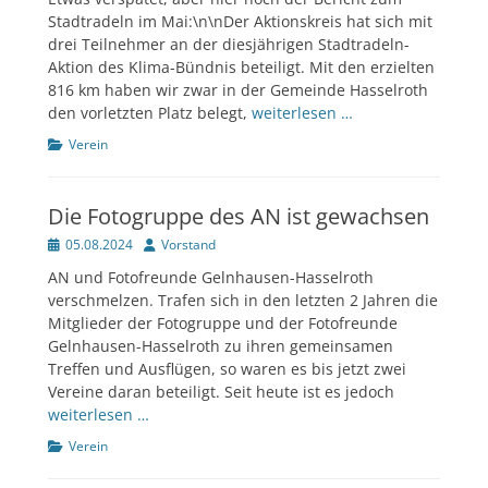
Stadtradeln im Mai:\n\nDer Aktionskreis hat sich mit
drei Teilnehmer an der diesjährigen Stadtradeln-
Aktion des Klima-Bündnis beteiligt. Mit den erzielten
816 km haben wir zwar in der Gemeinde Hasselroth
den vorletzten Platz belegt,
weiterlesen …
Kategorien
Verein
Die Fotogruppe des AN ist gewachsen
Veröffentlicht
Author
05.08.2024
Vorstand
am
AN und Fotofreunde Gelnhausen-Hasselroth
verschmelzen. Trafen sich in den letzten 2 Jahren die
Mitglieder der Fotogruppe und der Fotofreunde
Gelnhausen-Hasselroth zu ihren gemeinsamen
Treffen und Ausflügen, so waren es bis jetzt zwei
Vereine daran beteiligt. Seit heute ist es jedoch
weiterlesen …
Kategorien
Verein