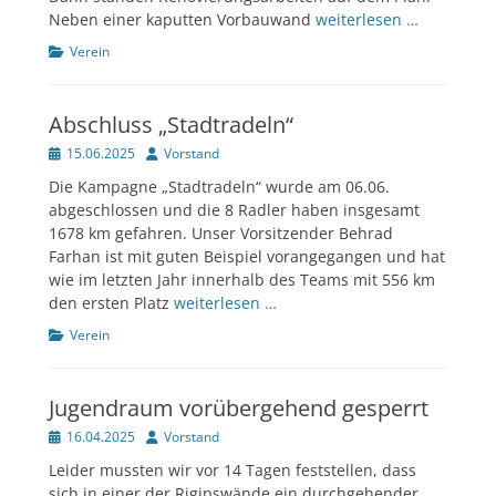
Neben einer kaputten Vorbauwand
weiterlesen …
Kategorien
Verein
Abschluss „Stadtradeln“
Veröffentlicht
Author
15.06.2025
Vorstand
am
Die Kampagne „Stadtradeln“ wurde am 06.06.
abgeschlossen und die 8 Radler haben insgesamt
1678 km gefahren. Unser Vorsitzender Behrad
Farhan ist mit guten Beispiel vorangegangen und hat
wie im letzten Jahr innerhalb des Teams mit 556 km
den ersten Platz
weiterlesen …
Kategorien
Verein
Jugendraum vorübergehend gesperrt
Veröffentlicht
Author
16.04.2025
Vorstand
am
Leider mussten wir vor 14 Tagen feststellen, dass
sich in einer der Rigipswände ein durchgehender