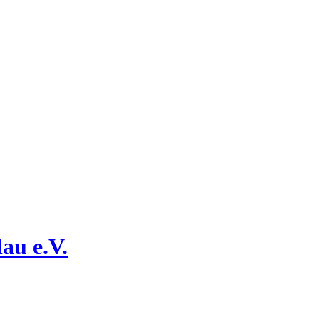
au e.V.