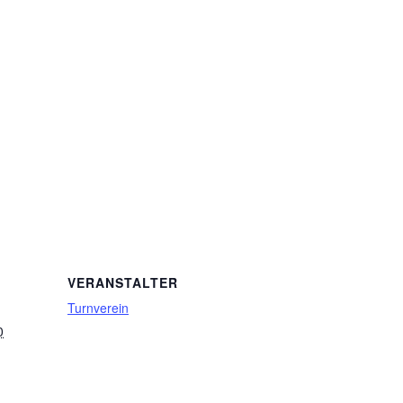
VERANSTALTER
Turnverein
0