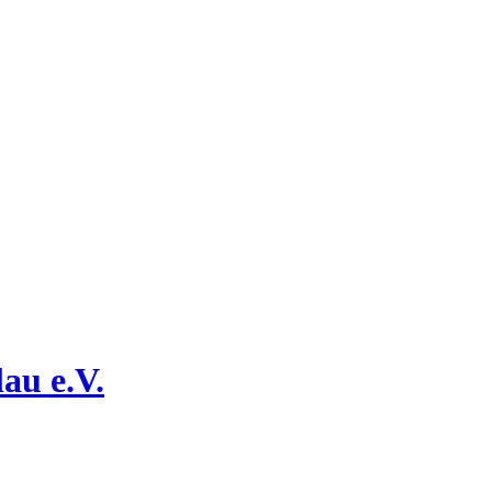
au e.V.