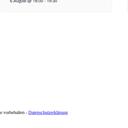
6.August @ 18:00
-
19:30
te vorbehalten -
Datenschutzerklärung