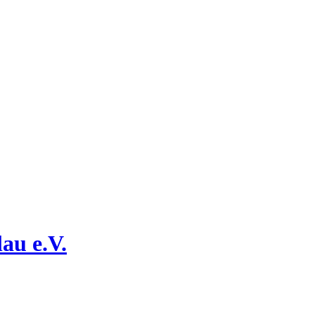
au e.V.