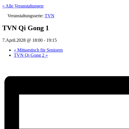
« Alle Veranstaltungen
Veranstaltungsserie:
TVN
TVN Qi Gong 1
7.April.2028 @ 18:00
-
19:15
«
Mittagstisch für Senioren
TVN Qi Gong 2
»