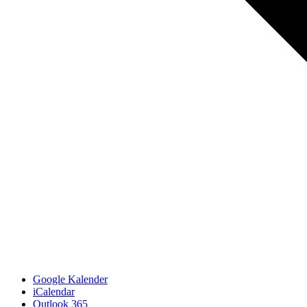
Google Kalender
iCalendar
Outlook 365