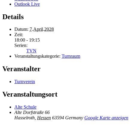
Outlook Live
Details
Datum:
7.April.2028
Zeit:
18:00 - 19:15
Serien:
TVN
Veranstaltungskategorie:
Turnraum
Veranstalter
Turnverein
Veranstaltungsort
Alte Schule
Alte Dorfstraße 66
Hasselroth
,
Hessen
63594
Germany
Google Karte anzeigen