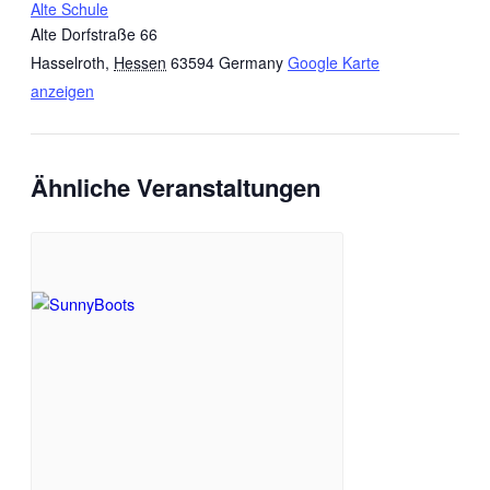
Alte Schule
Alte Dorfstraße 66
Hasselroth
,
Hessen
63594
Germany
Google Karte
anzeigen
Ähnliche Veranstaltungen