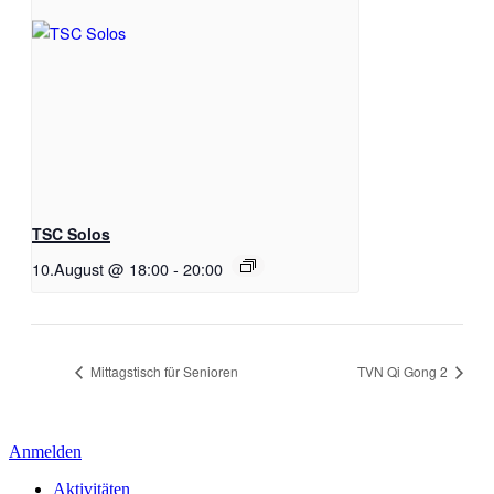
TSC Solos
10.August @ 18:00
-
20:00
Mittagstisch für Senioren
TVN Qi Gong 2
Anmelden
Aktivitäten