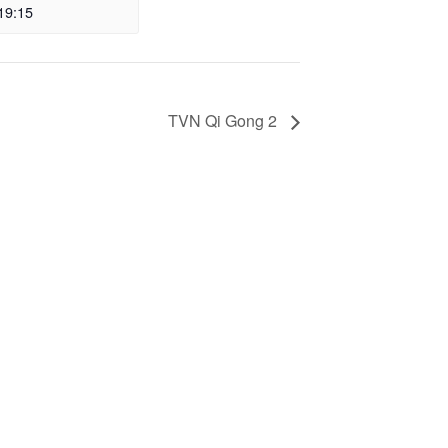
19:15
TVN Qi Gong 2