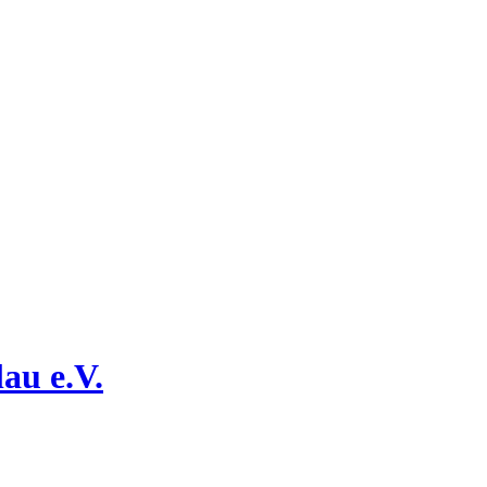
au e.V.