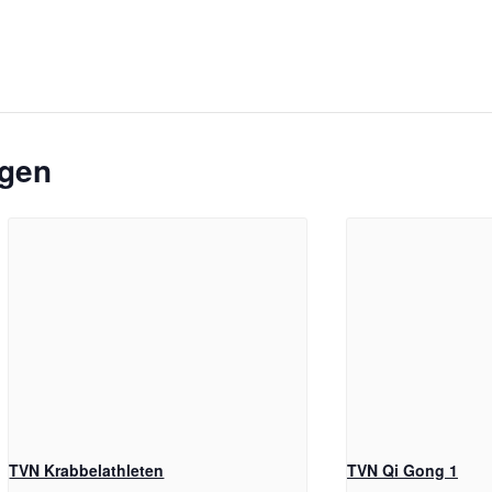
ngen
TVN Krabbelathleten
TVN Qi Gong 1