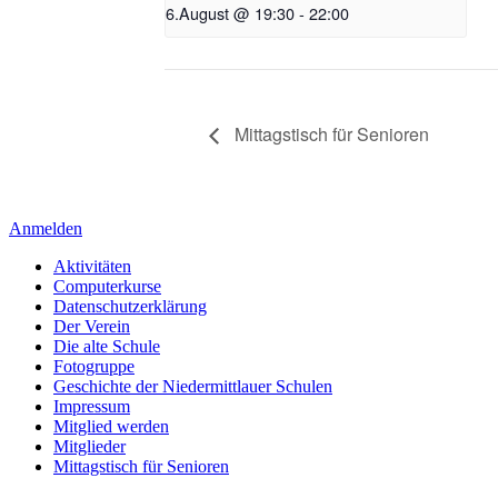
6.August @ 19:30
-
22:00
Mittagstisch für Senioren
Anmelden
Aktivitäten
Computerkurse
Datenschutzerklärung
Der Verein
Die alte Schule
Fotogruppe
Geschichte der Niedermittlauer Schulen
Impressum
Mitglied werden
Mitglieder
Mittagstisch für Senioren