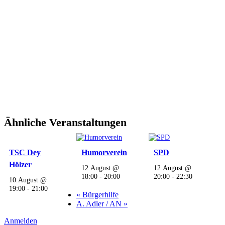
Ähnliche Veranstaltungen
TSC Dey
Humorverein
SPD
Hölzer
12.August @
12.August @
18:00
-
20:00
20:00
-
22:30
10.August @
19:00
-
21:00
«
Bürgerhilfe
A. Adler / AN
»
Anmelden