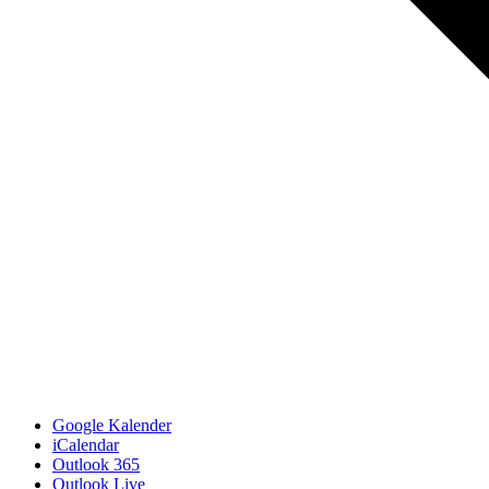
Google Kalender
iCalendar
Outlook 365
Outlook Live