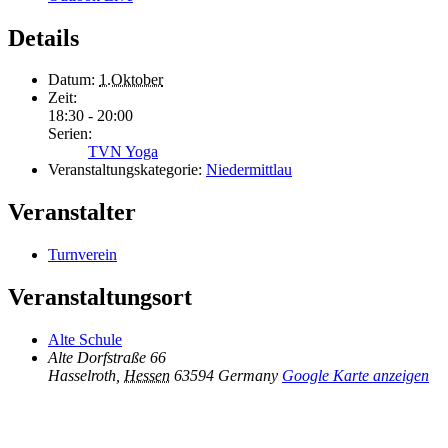
Details
Datum:
1.Oktober
Zeit:
18:30 - 20:00
Serien:
TVN Yoga
Veranstaltungskategorie:
Niedermittlau
Veranstalter
Turnverein
Veranstaltungsort
Alte Schule
Alte Dorfstraße 66
Hasselroth
,
Hessen
63594
Germany
Google Karte anzeigen