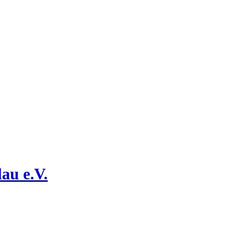
au e.V.