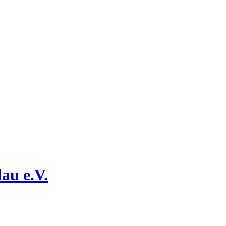
au e.V.