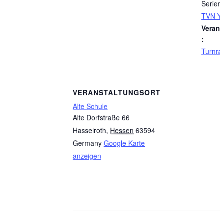
Serie
TVN Y
Veran
:
Turn
VERANSTALTUNGSORT
Alte Schule
Alte Dorfstraße 66
Hasselroth
,
Hessen
63594
Germany
Google Karte
anzeigen