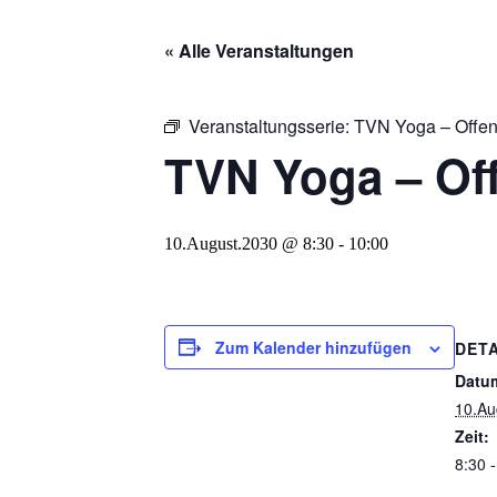
« Alle Veranstaltungen
Veranstaltungsserie:
TVN Yoga – Offe
TVN Yoga – Of
10.August.2030 @ 8:30
-
10:00
Zum Kalender hinzufügen
DETA
Datu
10.Au
Zeit:
8:30 