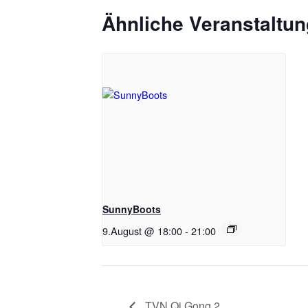
Ähnliche Veranstaltu
SunnyBoots
9.August @ 18:00
-
21:00
TVN Qi Gong 2