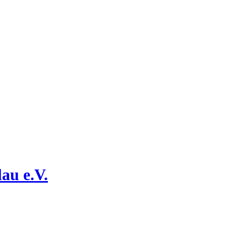
au e.V.