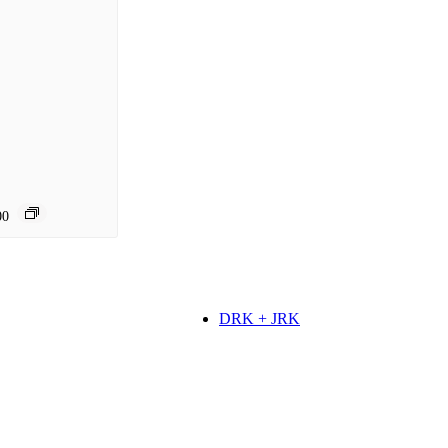
00
DRK + JRK