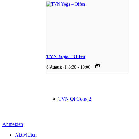
TVN Yoga – Offen
8.August @ 8:30
-
10:00
TVN Qi Gong 2
Anmelden
Aktivitäten