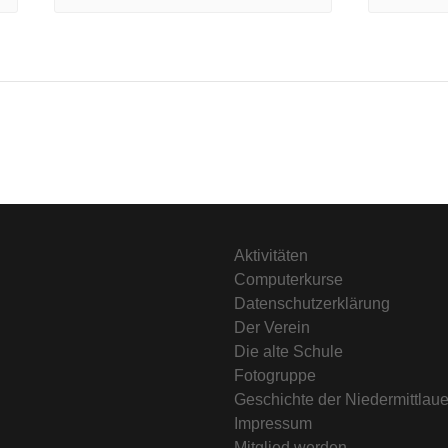
Aktivitäten
Computerkurse
Datenschutzerklärung
Der Verein
Die alte Schule
Fotogruppe
Geschichte der Niedermittlau
Impressum
Mitglied werden