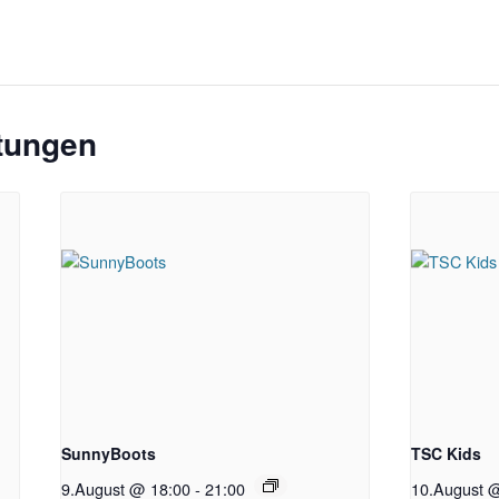
ltungen
SunnyBoots
TSC Kids
9.August @ 18:00
-
21:00
10.August 