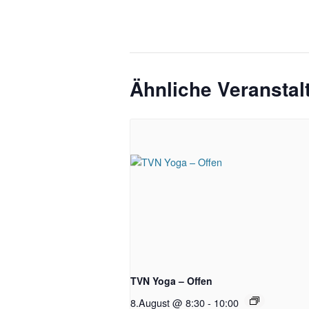
Ähnliche Veransta
TVN Yoga – Offen
8.August @ 8:30
-
10:00