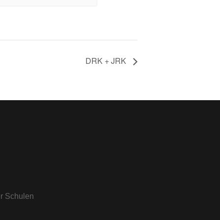
DRK + JRK
er Schulen