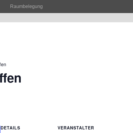
Raumbelegung
fen
ffen
DETAILS
VERANSTALTER