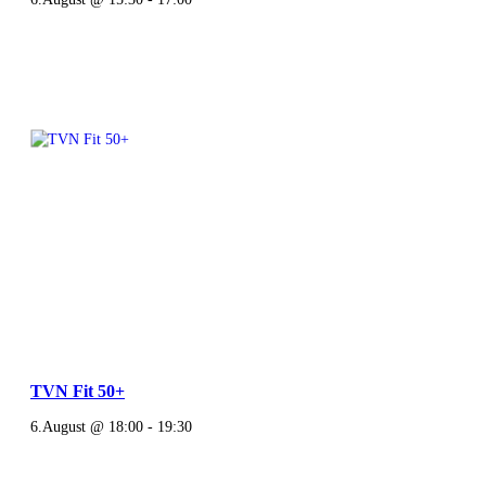
TVN Fit 50+
6.August @ 18:00
-
19:30