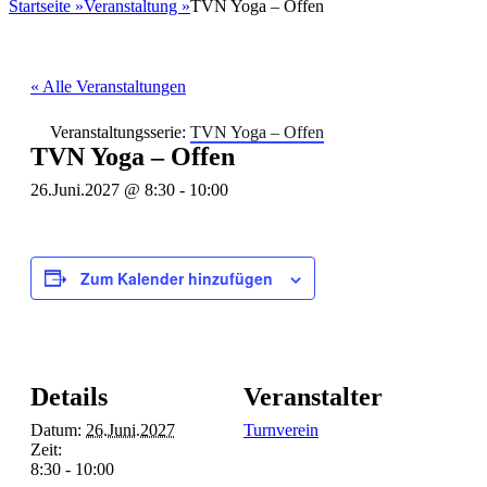
nach:
Startseite
»
Veranstaltung
»
TVN Yoga – Offen
« Alle Veranstaltungen
Veranstaltungsserie:
TVN Yoga – Offen
TVN Yoga – Offen
26.Juni.2027 @ 8:30
-
10:00
Zum Kalender hinzufügen
Details
Veranstalter
Datum:
26.Juni.2027
Turnverein
Zeit:
8:30 - 10:00