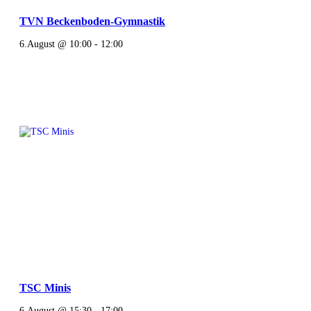
TVN Beckenboden-Gymnastik
6.August @ 10:00
-
12:00
TSC Minis
6.August @ 15:30
-
17:00