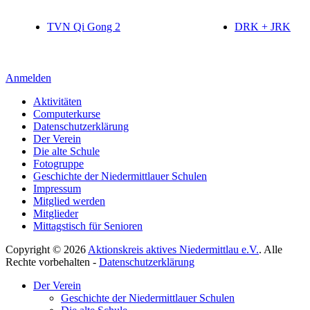
TVN Qi Gong 2
DRK + JRK
Anmelden
Aktivitäten
Computerkurse
Datenschutzerklärung
Der Verein
Die alte Schule
Fotogruppe
Geschichte der Niedermittlauer Schulen
Impressum
Mitglied werden
Mitglieder
Mittagstisch für Senioren
Copyright © 2026
Aktionskreis aktives Niedermittlau e.V.
. Alle
Rechte vorbehalten -
Datenschutzerklärung
Hoch
Der Verein
scrollen
Geschichte der Niedermittlauer Schulen