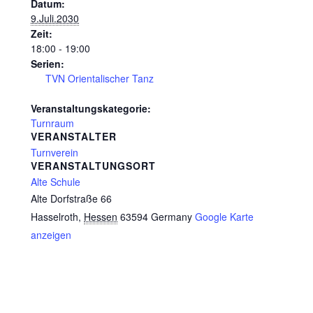
Datum:
9.Juli.2030
Zeit:
18:00 - 19:00
Serien:
TVN Orientalischer Tanz
Veranstaltungskategorie:
Turnraum
VERANSTALTER
Turnverein
VERANSTALTUNGSORT
Alte Schule
Alte Dorfstraße 66
Hasselroth
,
Hessen
63594
Germany
Google Karte
anzeigen