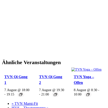
Ähnliche Veranstaltungen
TVN Qi Gong
TVN Qi Gong
TVN Yoga –
1
2
Offen
7.August @ 18:00
7.August @ 19:30
8.August @ 8:30
-
-
19:15
-
21:00
10:00
«
TVN Mami-Fit
HVS – Theatergruppe
»