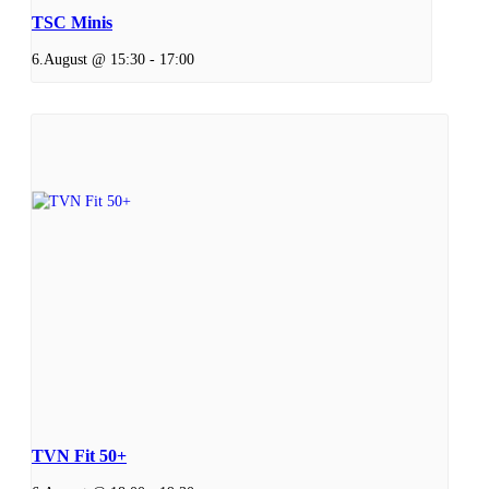
TSC Minis
6.August @ 15:30
-
17:00
TVN Fit 50+