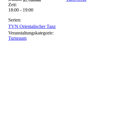
Zeit:
18:00 - 19:00
Serien:
TVN Orientalischer Tanz
Veranstaltungskategorie:
Turnraum