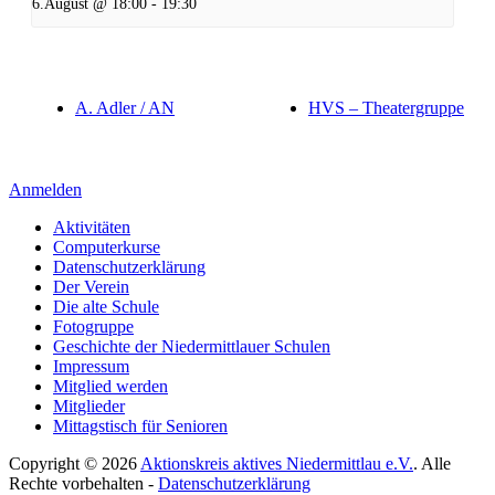
6.August @ 18:00
-
19:30
A. Adler / AN
HVS – Theatergruppe
Anmelden
Aktivitäten
Computerkurse
Datenschutzerklärung
Der Verein
Die alte Schule
Fotogruppe
Geschichte der Niedermittlauer Schulen
Impressum
Mitglied werden
Mitglieder
Mittagstisch für Senioren
Copyright © 2026
Aktionskreis aktives Niedermittlau e.V.
. Alle
Rechte vorbehalten -
Datenschutzerklärung