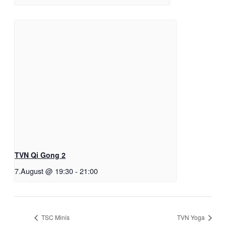
TVN Qi Gong 2
7.August @ 19:30
-
21:00
TSC Minis
TVN Yoga