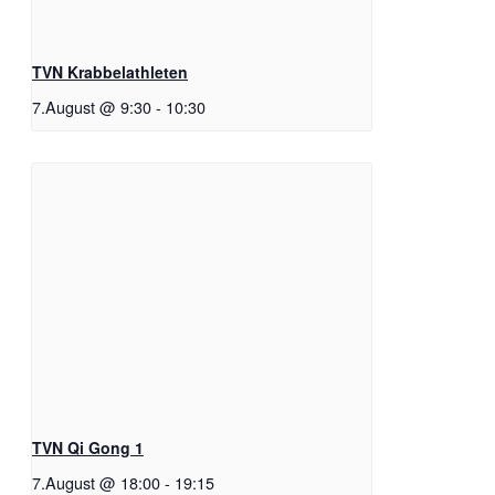
TVN Krabbelathleten
7.August @ 9:30
-
10:30
TVN Qi Gong 1
7.August @ 18:00
-
19:15