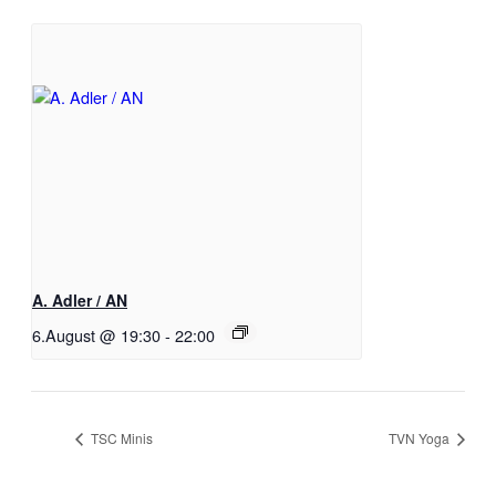
A. Adler / AN
6.August @ 19:30
-
22:00
TSC Minis
TVN Yoga