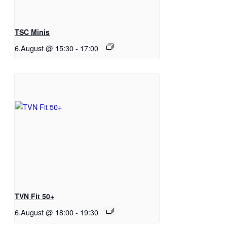
TSC Minis
6.August @ 15:30
-
17:00
TVN Fit 50+
6.August @ 18:00
-
19:30