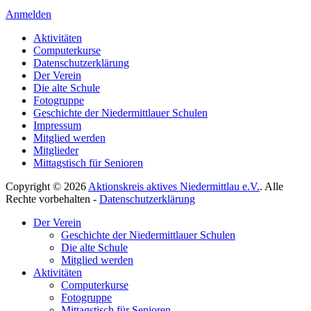
Anmelden
Aktivitäten
Computerkurse
Datenschutzerklärung
Der Verein
Die alte Schule
Fotogruppe
Geschichte der Niedermittlauer Schulen
Impressum
Mitglied werden
Mitglieder
Mittagstisch für Senioren
Copyright © 2026
Aktionskreis aktives Niedermittlau e.V.
. Alle
Rechte vorbehalten -
Datenschutzerklärung
Hoch
Der Verein
scrollen
Geschichte der Niedermittlauer Schulen
Die alte Schule
Mitglied werden
Aktivitäten
Computerkurse
Fotogruppe
Mittagstisch für Senioren