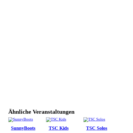
Ähnliche Veranstaltungen
SunnyBoots
TSC Kids
TSC Solos