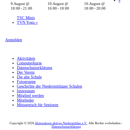
«
9.August @
10.August @
10.August @
18:00
-
21:00
16:00
-
18:00
18:00
-
20:00
TSC Minis
TVN Yoga
»
Anmelden
Aktivitäten
Computerkurse
Datenschutzerklärung
Der Verein
Die alte Schule
Fotogruppe
Geschichte der Niedermittlauer Schulen
Impressum
Mitglied werden
Mitglieder
Mittagstisch für Senioren
Copyright © 2026
Aktionskreis aktives Niedermittlau e.V.
. Alle Rechte vorbehalten -
Datenschutzerklärung