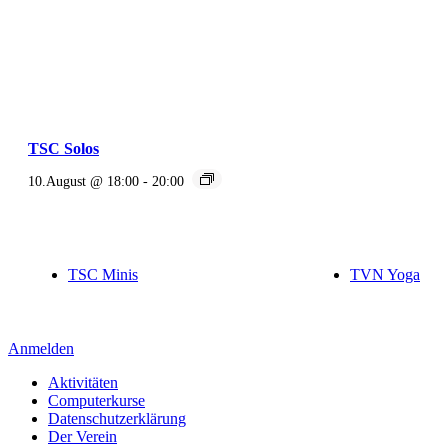
TSC Solos
10.August @ 18:00
-
20:00
TSC Minis
TVN Yoga
Anmelden
Aktivitäten
Computerkurse
Datenschutzerklärung
Der Verein