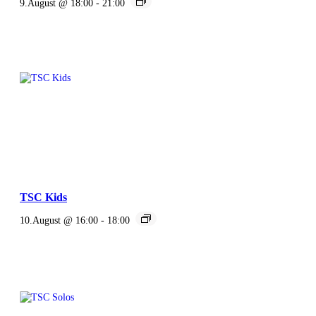
9.August @ 18:00
-
21:00
TSC Kids
10.August @ 16:00
-
18:00