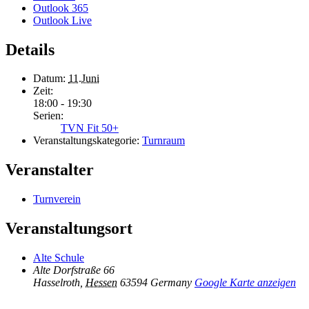
Outlook 365
Outlook Live
Details
Datum:
11.Juni
Zeit:
18:00 - 19:30
Serien:
TVN Fit 50+
Veranstaltungskategorie:
Turnraum
Veranstalter
Turnverein
Veranstaltungsort
Alte Schule
Alte Dorfstraße 66
Hasselroth
,
Hessen
63594
Germany
Google Karte anzeigen