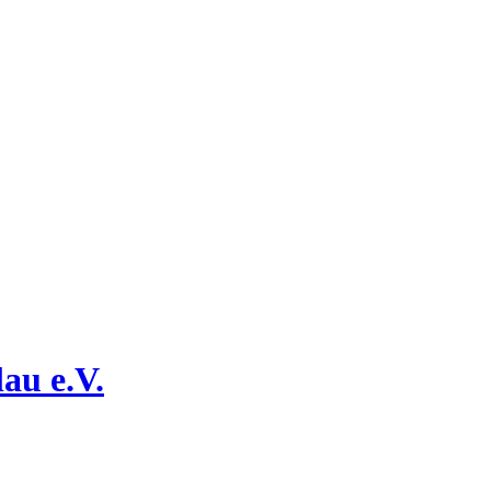
au e.V.