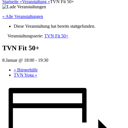
nach:
Startseite
»
Veranstaltung
»
TVN Fit 50+
« Alle Veranstaltungen
Diese Veranstaltung hat bereits stattgefunden.
Veranstaltungsserie:
TVN Fit 50+
TVN Fit 50+
8.Januar @ 18:00
-
19:30
«
Bürgerhilfe
TVN Yoga
»