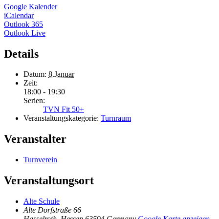
Google Kalender
iCalendar
Outlook 365
Outlook Live
Details
Datum:
8.Januar
Zeit:
18:00 - 19:30
Serien:
TVN Fit 50+
Veranstaltungskategorie:
Turnraum
Veranstalter
Turnverein
Veranstaltungsort
Alte Schule
Alte Dorfstraße 66
Hasselroth
,
Hessen
63594
Germany
Google Karte anzeigen