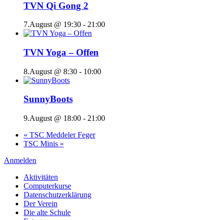
TVN Qi Gong 2
7.August @ 19:30
-
21:00
TVN Yoga – Offen
8.August @ 8:30
-
10:00
SunnyBoots
9.August @ 18:00
-
21:00
«
TSC Meddeler Feger
TSC Minis
»
Anmelden
Aktivitäten
Computerkurse
Datenschutzerklärung
Der Verein
Die alte Schule