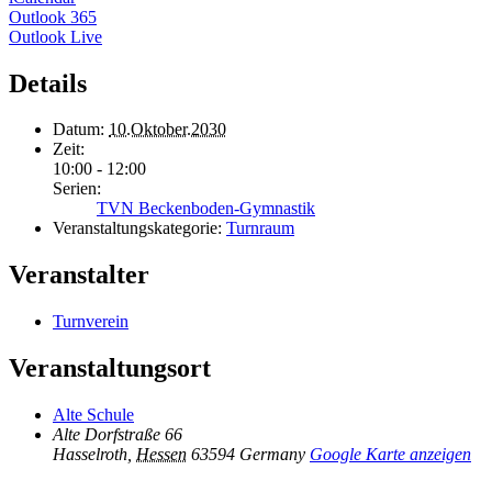
Outlook 365
Outlook Live
Details
Datum:
10.Oktober.2030
Zeit:
10:00 - 12:00
Serien:
TVN Beckenboden-Gymnastik
Veranstaltungskategorie:
Turnraum
Veranstalter
Turnverein
Veranstaltungsort
Alte Schule
Alte Dorfstraße 66
Hasselroth
,
Hessen
63594
Germany
Google Karte anzeigen