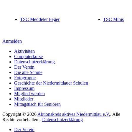
TSC Meddeler Feger
TSC Minis
Anmelden
Aktivitäten
Computerkurse
Datenschutzerklärung
Der Verein
Die alte Schule
Fotogruppe
Geschichte der Niedermittlauer Schulen
Impressum
Mitglied werden
Mitglieder
Mittagstisch für Senioren
Copyright © 2026
Aktionskreis aktives Niedermittlau e.V.
. Alle
Rechte vorbehalten -
Datenschutzerklärung
Hoch
Der Verein
scrollen