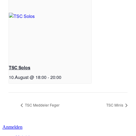
TSC Solos
10.August @ 18:00
-
20:00
TSC Meddeler Feger
TSC Minis
Anmelden