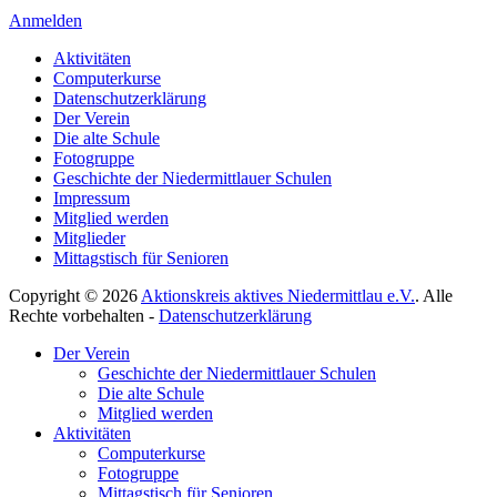
Anmelden
Aktivitäten
Computerkurse
Datenschutzerklärung
Der Verein
Die alte Schule
Fotogruppe
Geschichte der Niedermittlauer Schulen
Impressum
Mitglied werden
Mitglieder
Mittagstisch für Senioren
Copyright © 2026
Aktionskreis aktives Niedermittlau e.V.
. Alle
Rechte vorbehalten -
Datenschutzerklärung
Hoch
Der Verein
scrollen
Geschichte der Niedermittlauer Schulen
Die alte Schule
Mitglied werden
Aktivitäten
Computerkurse
Fotogruppe
Mittagstisch für Senioren