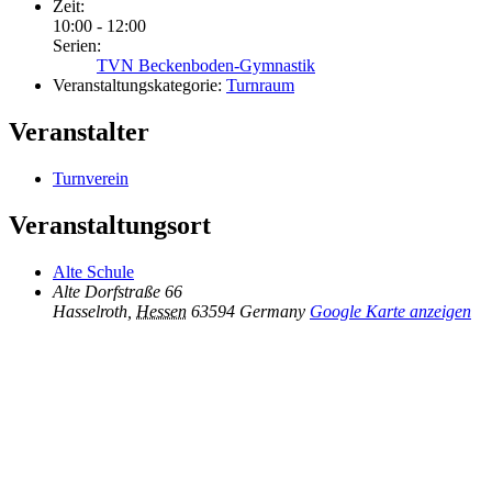
Zeit:
10:00 - 12:00
Serien:
TVN Beckenboden-Gymnastik
Veranstaltungskategorie:
Turnraum
Veranstalter
Turnverein
Veranstaltungsort
Alte Schule
Alte Dorfstraße 66
Hasselroth
,
Hessen
63594
Germany
Google Karte anzeigen