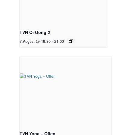
TVN Qi Gong 2
7.August @ 19:30
-
21:00
TVN Yoga – Offen