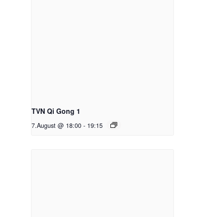
TVN Qi Gong 1
7.August @ 18:00
-
19:15