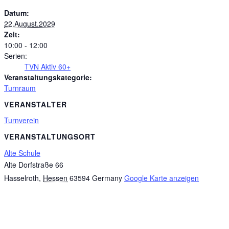
Datum:
22.August.2029
Zeit:
10:00 - 12:00
Serien:
TVN Aktiv 60+
Veranstaltungskategorie:
Turnraum
VERANSTALTER
Turnverein
VERANSTALTUNGSORT
Alte Schule
Alte Dorfstraße 66
Hasselroth
,
Hessen
63594
Germany
Google Karte anzeigen