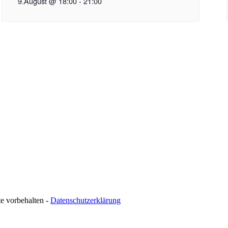
9.August @ 18:00
-
21:00
te vorbehalten -
Datenschutzerklärung