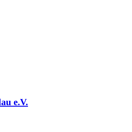
au e.V.