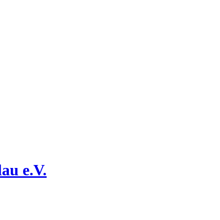
au e.V.