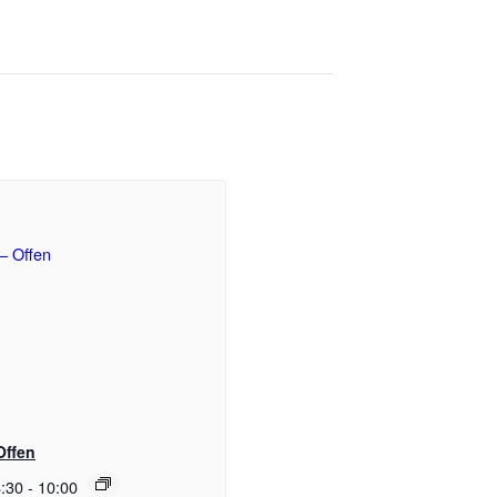
Offen
:30
-
10:00