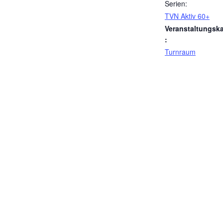
Serien:
TVN Aktiv 60+
Veranstaltungska
:
Turnraum