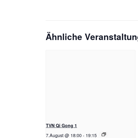
Ähnliche Veranstaltu
TVN Qi Gong 1
7.August @ 18:00
-
19:15