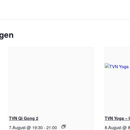
ngen
TVN Qi Gong 2
TVN Yoga – 
7.August @ 19:30
-
21:00
8.August @ 8