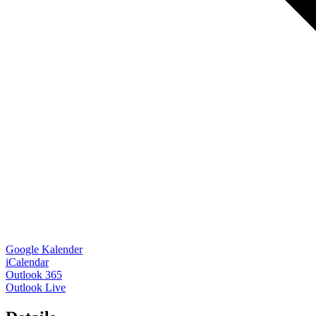
Google Kalender
iCalendar
Outlook 365
Outlook Live