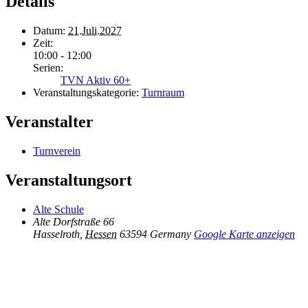
Details
Datum:
21.Juli.2027
Zeit:
10:00 - 12:00
Serien:
TVN Aktiv 60+
Veranstaltungskategorie:
Turnraum
Veranstalter
Turnverein
Veranstaltungsort
Alte Schule
Alte Dorfstraße 66
Hasselroth
,
Hessen
63594
Germany
Google Karte anzeigen