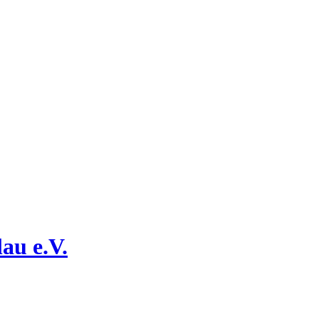
au e.V.