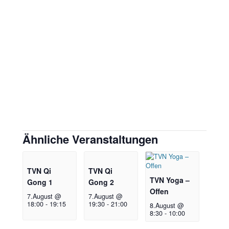
Ähnliche Veranstaltungen
TVN Qi
TVN Qi
TVN Yoga –
Gong 1
Gong 2
Offen
7.August @
7.August @
18:00
-
19:15
19:30
-
21:00
8.August @
8:30
-
10:00