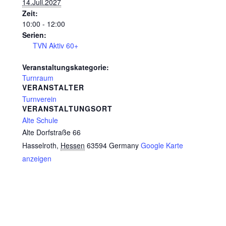
14.Juli.2027
Zeit:
10:00 - 12:00
Serien:
TVN Aktiv 60+
Veranstaltungskategorie:
Turnraum
VERANSTALTER
Turnverein
VERANSTALTUNGSORT
Alte Schule
Alte Dorfstraße 66
Hasselroth
,
Hessen
63594
Germany
Google Karte
anzeigen