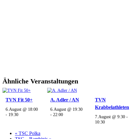
Ähnliche Veranstaltungen
TVN Fit 50+
A. Adler / AN
TVN
Krabbelathleten
6.August @ 18:00
6.August @ 19:30
-
19:30
-
22:00
7.August @ 9:30
-
10:30
«
TSC Polka
TSC – Bambinis
»