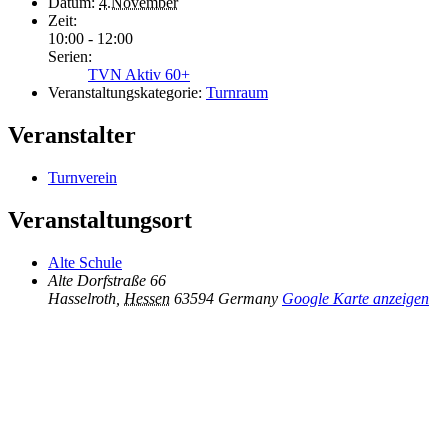
Datum:
4.November
Zeit:
10:00 - 12:00
Serien:
TVN Aktiv 60+
Veranstaltungskategorie:
Turnraum
Veranstalter
Turnverein
Veranstaltungsort
Alte Schule
Alte Dorfstraße 66
Hasselroth
,
Hessen
63594
Germany
Google Karte anzeigen