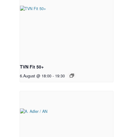
TVN Fit 50+
6.August @ 18:00
-
19:30