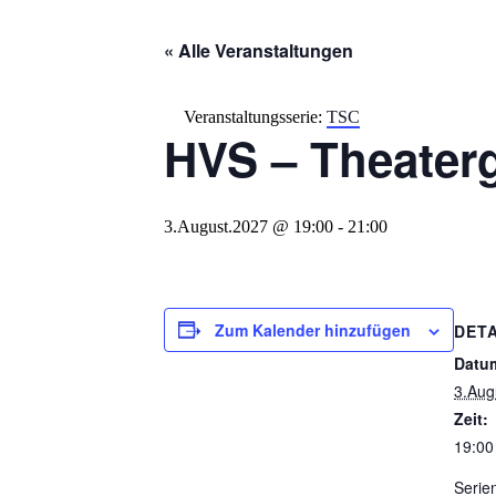
« Alle Veranstaltungen
Veranstaltungsserie:
TSC
HVS – Theater
3.August.2027 @ 19:00
-
21:00
Zum Kalender hinzufügen
DETA
Datu
3.Aug
Zeit:
19:00
Serie