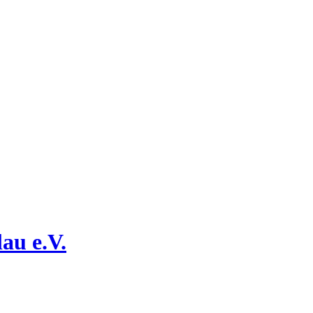
au e.V.