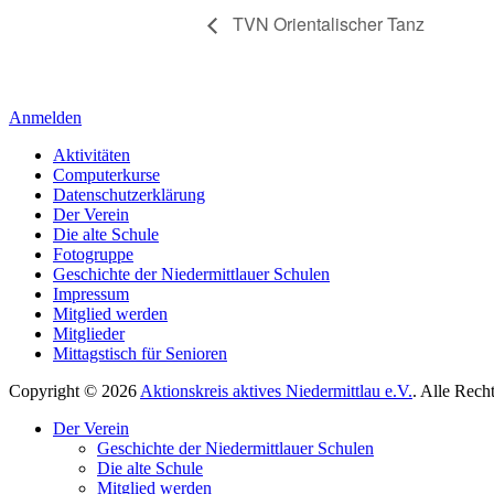
TVN Orientalischer Tanz
Anmelden
Aktivitäten
Computerkurse
Datenschutzerklärung
Der Verein
Die alte Schule
Fotogruppe
Geschichte der Niedermittlauer Schulen
Impressum
Mitglied werden
Mitglieder
Mittagstisch für Senioren
Copyright © 2026
Aktionskreis aktives Niedermittlau e.V.
. Alle Rech
Hoch
Der Verein
scrollen
Geschichte der Niedermittlauer Schulen
Die alte Schule
Mitglied werden