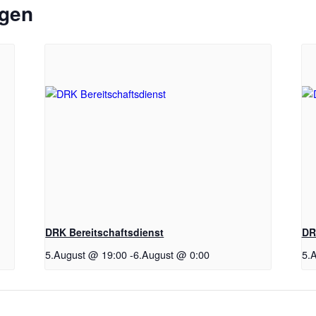
ngen
DRK Bereitschaftsdienst
DR
5.August @ 19:00
-
6.August @ 0:00
5.