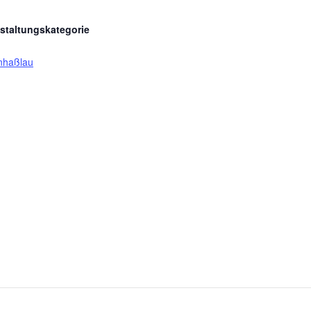
staltungskategorie
nhaßlau