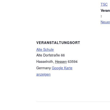
TSC
Veran
:
Neue
VERANSTALTUNGSORT
Alte Schule
Alte Dorfstraße 66
Hasselroth
,
Hessen
63594
Germany
Google Karte
anzeigen