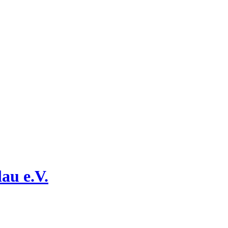
au e.V.