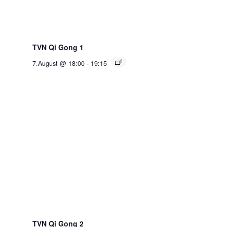
TVN Qi Gong 1
7.August @ 18:00
-
19:15
TVN Qi Gong 2