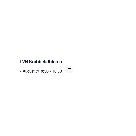
TVN Krabbelathleten
7.August @ 9:30
-
10:30