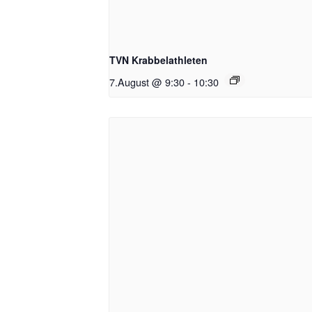
TVN Krabbelathleten
7.August @ 9:30
-
10:30