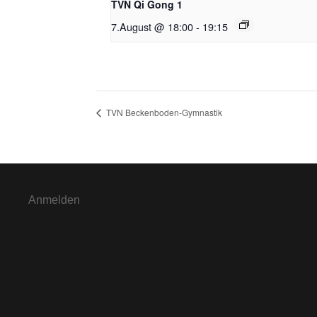
TVN Qi Gong 1
7.August @ 18:00
-
19:15
TVN Beckenboden-Gymnastik
Anmelden