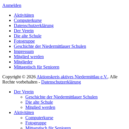
Anmelden
Aktivitäten
Computerkurse
Datenschutzerklärung
Der Verein
Die alte Schule
Fotogruppe
Geschichte der Niedermittlauer Schulen
Impressum
Mitglied werden
Mitglieder
Mittagstisch für Senioren
Copyright © 2026
Aktionskreis aktives Niedermittlau e.V.
. Alle
Rechte vorbehalten -
Datenschutzerklärung
Hoch
Der Verein
scrollen
Geschichte der Niedermittlauer Schulen
Die alte Schule
Mitglied werden
Aktivitäten
Computerkurse
Fotogruppe
Mittagstisch für Senioren