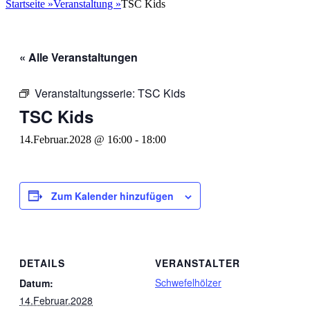
nach:
Startseite
»
Veranstaltung
»
TSC Kids
« Alle Veranstaltungen
Veranstaltungsserie:
TSC Kids
TSC Kids
14.Februar.2028 @ 16:00
-
18:00
Zum Kalender hinzufügen
DETAILS
VERANSTALTER
Schwefelhölzer
Datum:
14.Februar.2028