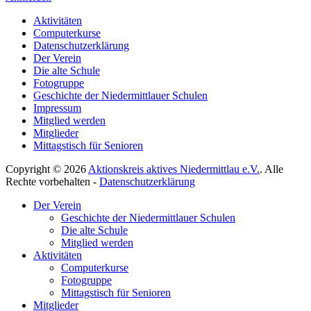
Aktivitäten
Computerkurse
Datenschutzerklärung
Der Verein
Die alte Schule
Fotogruppe
Geschichte der Niedermittlauer Schulen
Impressum
Mitglied werden
Mitglieder
Mittagstisch für Senioren
Copyright © 2026
Aktionskreis aktives Niedermittlau e.V.
. Alle
Rechte vorbehalten -
Datenschutzerklärung
Hoch
Der Verein
scrollen
Geschichte der Niedermittlauer Schulen
Die alte Schule
Mitglied werden
Aktivitäten
Computerkurse
Fotogruppe
Mittagstisch für Senioren
Mitglieder