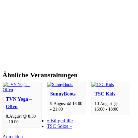
Ähnliche Veranstaltungen
SunnyBoots
TSC Kids
TVN Yoga –
9.August @ 18:00
10.August @
Offen
-
21:00
16:00
-
18:00
8.August @ 8:30
«
Bürgerhilfe
-
10:00
TSC Solos
»
Anmelden