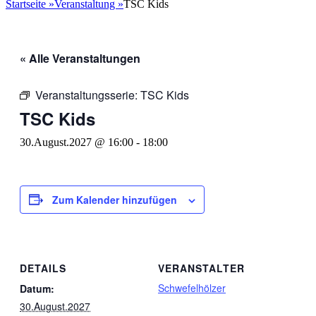
nach:
Startseite
»
Veranstaltung
»
TSC Kids
« Alle Veranstaltungen
Veranstaltungsserie:
TSC Kids
TSC Kids
30.August.2027 @ 16:00
-
18:00
Zum Kalender hinzufügen
DETAILS
VERANSTALTER
Schwefelhölzer
Datum:
30.August.2027