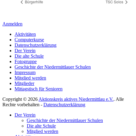
Bürgerhilfe
TSC Solos
Anmelden
Aktivitäten
Computerkurse
Datenschutzerklärung
Der Verein
Die alte Schule
Fotogruppe
Geschichte der Niedermittlauer Schulen
Impressum
Mitglied werden
Mitglieder
Mittagstisch für Senioren
Copyright © 2026
Aktionskreis aktives Niedermittlau e.V.
. Alle
Rechte vorbehalten -
Datenschutzerklärung
Hoch
Der Verein
scrollen
Geschichte der Niedermittlauer Schulen
Die alte Schule
Mitglied werden