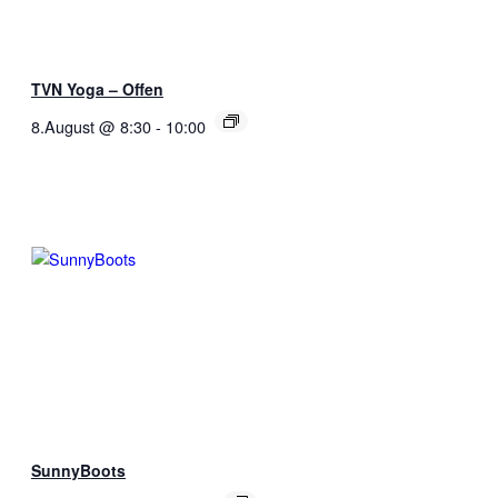
TVN Yoga – Offen
8.August @ 8:30
-
10:00
SunnyBoots