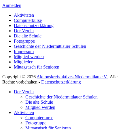
Anmelden
Aktivitäten
Computerkurse
Datenschutzerklärung
Der Verein
Die alte Schule
Fotogruppe
Geschichte der Niedermittlauer Schulen
Impressum
Mitglied werden
Mitglieder
Mittagstisch für Senioren
Copyright © 2026
Aktionskreis aktives Niedermittlau e.V.
. Alle
Rechte vorbehalten -
Datenschutzerklärung
Hoch
Der Verein
scrollen
Geschichte der Niedermittlauer Schulen
Die alte Schule
Mitglied werden
Aktivitäten
Computerkurse
Fotogruppe
Mittagstisch für Senioren