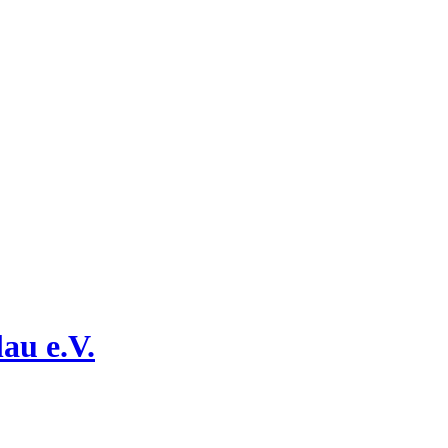
au e.V.