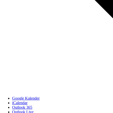
Google Kalender
iCalendar
Outlook 365
Outlook Live