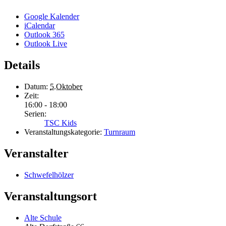
Google Kalender
iCalendar
Outlook 365
Outlook Live
Details
Datum:
5.Oktober
Zeit:
16:00 - 18:00
Serien:
TSC Kids
Veranstaltungskategorie:
Turnraum
Veranstalter
Schwefelhölzer
Veranstaltungsort
Alte Schule