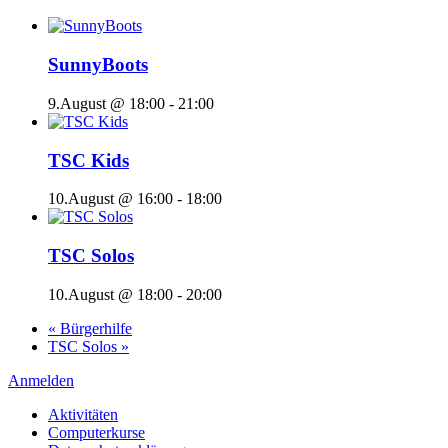
SunnyBoots
9.August @ 18:00
-
21:00
TSC Kids
10.August @ 16:00
-
18:00
TSC Solos
10.August @ 18:00
-
20:00
«
Bürgerhilfe
TSC Solos
»
Anmelden
Aktivitäten
Computerkurse