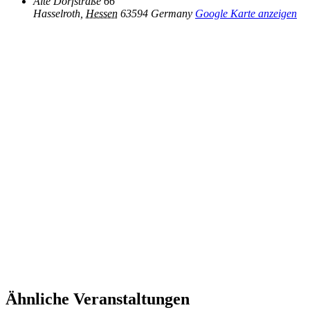
Alte Dorfstraße 66
Hasselroth
,
Hessen
63594
Germany
Google Karte anzeigen
Ähnliche Veranstaltungen