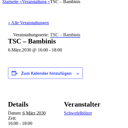
nach:
Startseite
»
Veranstaltung
»
TSC – Bambinis
« Alle Veranstaltungen
Veranstaltungsserie:
TSC – Bambinis
TSC – Bambinis
6.März.2030 @ 16:00
-
18:00
Zum Kalender hinzufügen
Details
Veranstalter
Datum:
6.März.2030
Schwefelhölzer
Zeit:
16:00 - 18:00