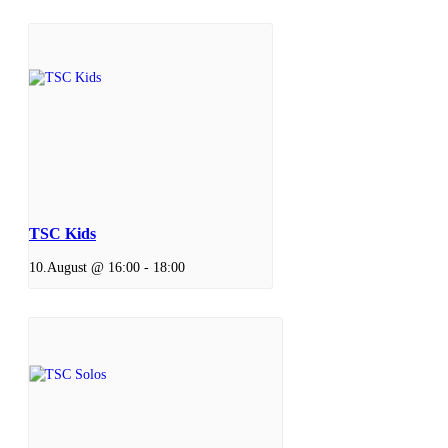
TSC Kids
10.August @ 16:00
-
18:00