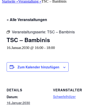
nach:
Startseite
»
Veranstaltung
»
TSC – Bambinis
« Alle Veranstaltungen
Veranstaltungsserie:
TSC – Bambinis
TSC – Bambinis
16.Januar.2030 @ 16:00
-
18:00
Zum Kalender hinzufügen
DETAILS
VERANSTALTER
Schwefelhölzer
Datum:
16.Januar.2030