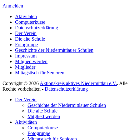
Anmelden
Aktivitäten
Computerkurse
Datenschutzerklärung
Der Verein
Die alte Schule
Fotogruppe
Geschichte der Niedermittlauer Schulen
Impressum
Mitglied werden
Mitglieder
Mittagstisch für Senioren
Copyright © 2026
Aktionskreis aktives Niedermittlau e.V.
. Alle
Rechte vorbehalten -
Datenschutzerklärung
Hoch
Der Verein
scrollen
Geschichte der Niedermittlauer Schulen
Die alte Schule
Mitglied werden
Aktivitäten
Computerkurse
Fotogruppe
Mittagstisch für Senioren