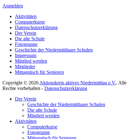
Anmelden
Aktivitäten
Computerkurse
Datenschutzerklärung
Der Verein
Die alte Schule
Fotogruppe
Geschichte der Niedermittlauer Schulen
Impressum
Mitglied werden
Mitglieder
Mittagstisch für Senioren
Copyright © 2026
Aktionskreis aktives Niedermittlau e.V.
. Alle
Rechte vorbehalten -
Datenschutzerklärung
Hoch
Der Verein
scrollen
Geschichte der Niedermittlauer Schulen
Die alte Schule
Mitglied werden
Aktivitäten
Computerkurse
Fotogruppe
Mittagstisch für Senioren