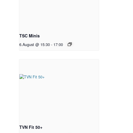
TSC Minis
6.August @ 15:30
-
17:00
TVN Fit 50+