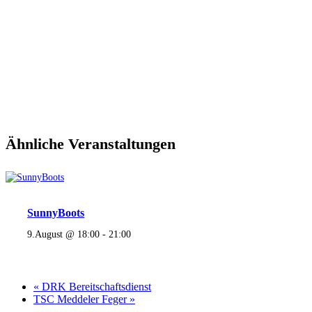
Ähnliche Veranstaltungen
SunnyBoots
9.August @ 18:00
-
21:00
«
DRK Bereitschaftsdienst
TSC Meddeler Feger
»