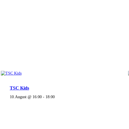
TSC Kids
10.August @ 16:00
-
18:00