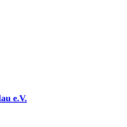
au e.V.