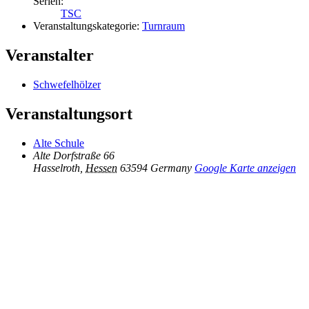
Serien:
TSC
Veranstaltungskategorie:
Turnraum
Veranstalter
Schwefelhölzer
Veranstaltungsort
Alte Schule
Alte Dorfstraße 66
Hasselroth
,
Hessen
63594
Germany
Google Karte anzeigen