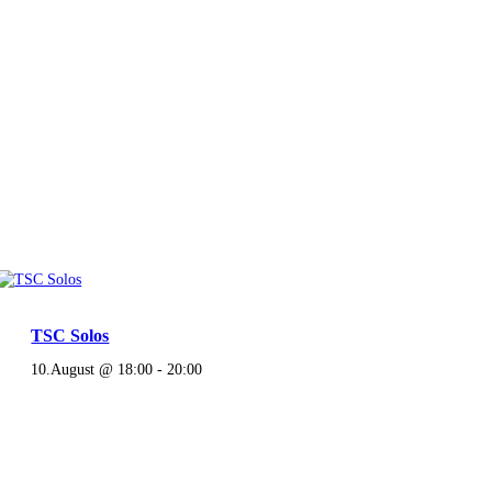
TSC Solos
10.August @ 18:00
-
20:00