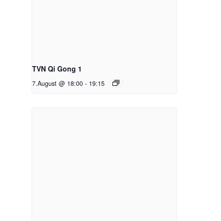
TVN Qi Gong 1
7.August @ 18:00
-
19:15