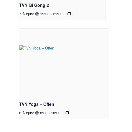
TVN Qi Gong 2
7.August @ 19:30
-
21:00
TVN Yoga – Offen
8.August @ 8:30
-
10:00